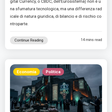
gital Currency, o CBDC, dell’Eurosistema) non è u
na sfumatura tecnologica, ma una differenza rad
icale di natura giuridica, di bilancio e di rischio co
ntroparte.
14 mins read
Continue Reading
Economia
Politica