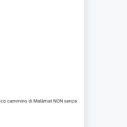
'antico cammino di Malāmat NON senza