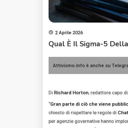
2 Aprile 2026
Qual È Il Sigma-5 Della
Attivismo.info è anche su Teleg
Di
Richard Horton
, redattore capo d
“
Gran parte di ciò che viene pubbli
chiesto di rispettare le regole di
Cha
per agenzie governative hanno implor