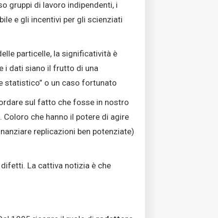
rso gruppi di lavoro indipendenti, i
bile e gli incentivi per gli scienziati
le particelle, la significatività è
 i dati siano il frutto di una
e statistico” o un caso fortunato
cordare sul fatto che fosse in nostro
e
. Coloro che hanno il potere di agire
inanziare replicazioni ben potenziate)
difetti
. La cattiva notizia è che