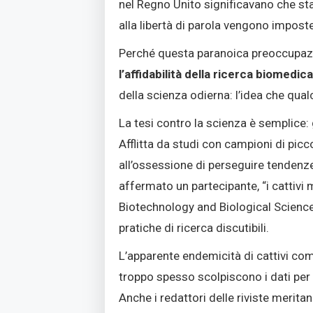
nel Regno Unito significavano che sta
alla libertà di parola vengono impost
Perché questa paranoica preoccupazi
l’affidabilità della ricerca biomedic
della scienza odierna: l’idea che qu
La tesi contro la scienza è semplice:
Afflitta da studi con campioni di picco
all’ossessione di perseguire tendenze
affermato un partecipante, “i cattivi 
Biotechnology and Biological Science
pratiche di ricerca discutibili
.
L’apparente endemicità di cattivi co
troppo spesso scolpiscono i dati per 
Anche i redattori delle riviste meritan