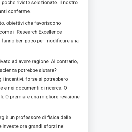
 poche riviste selezionate
. Il nostro
tanti conferme
.
to, obiettivi che favoriscono
, come il Research Excellence
ani, fanno ben poco per modificare una
ivato ad avere ragione. Al contrario,
 scienza potrebbe aiutare?
i incentivi, forse si potrebbero
ne e nei documenti di ricerca. O
li. O premiare una migliore revisione
g è un professore di fisica delle
lle investe ora grandi sforzi nel