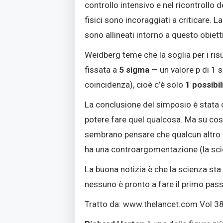
controllo intensivo e nel ricontrollo 
fisici sono incoraggiati a criticare
. L
sono allineati intorno a questo obiett
Weidberg teme che la soglia per i risul
fissata a
5 sigma
— un valore p di 1 su
coincidenza), cioè c’è solo
1 possibil
La conclusione del simposio è stata
potere fare quel qualcosa
. Ma su cos
sembrano pensare che qualcun altro 
ha una controargomentazione (la sci
La buona notizia è che la scienza sta 
nessuno è pronto a fare il primo pass
Tratto da: www.thelancet.com Vol 38