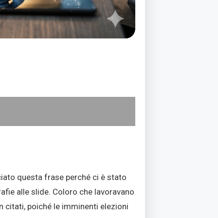
iato questa frase perché ci è stato
afie alle slide. Coloro che lavoravano
itati, poiché le imminenti elezioni