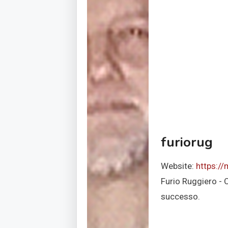
furiorug
Website:
https:/
Furio Ruggiero - 
successo.