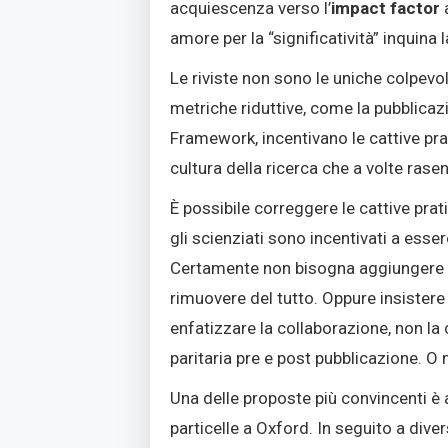
acquiescenza verso l’
impact factor
amore per la “significatività” inquina 
Le riviste non sono le uniche colpevol
metriche riduttive, come la pubblicaz
Framework, incentivano le cattive pra
cultura della ricerca che a volte rase
È possibile correggere le cattive pra
gli scienziati sono incentivati a esse
Certamente non bisogna aggiungere ulte
rimuovere del tutto. Oppure insistere
enfatizzare la collaborazione, non la
paritaria pre e post pubblicazione. O 
Una delle proposte più convincenti è 
particelle a Oxford
. In seguito a diver