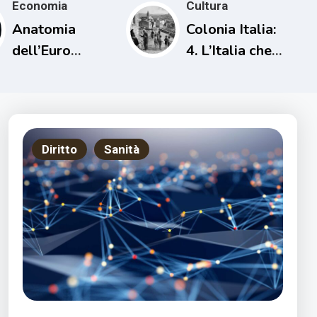
Economia
Cultura
Anatomia
Colonia Italia:
dell’Euro
4. L’Italia che
Digitale
verrà
colonizzata
Diritto
Sanità