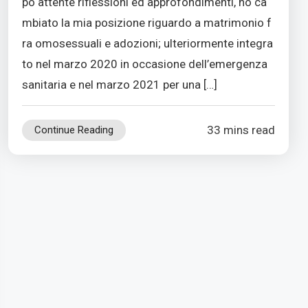
po attente riflessioni ed approfondimenti, ho ca
mbiato la mia posizione riguardo a matrimonio f
ra omosessuali e adozioni; ulteriormente integra
to nel marzo 2020 in occasione dell’emergenza
sanitaria e nel marzo 2021 per una […]
33 mins read
Continue Reading